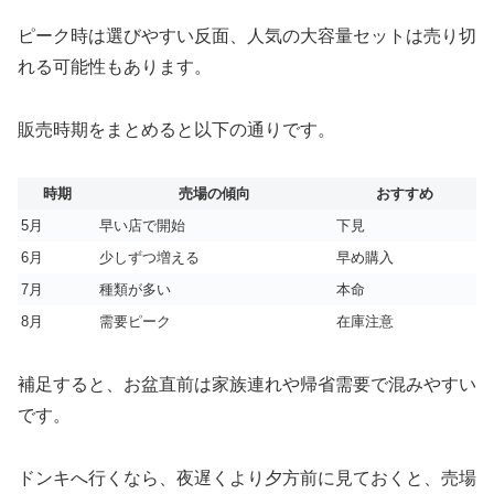
ピーク時は選びやすい反面、人気の大容量セットは売り切
れる可能性もあります。
販売時期をまとめると以下の通りです。
時期
売場の傾向
おすすめ
5月
早い店で開始
下見
6月
少しずつ増える
早め購入
7月
種類が多い
本命
8月
需要ピーク
在庫注意
補足すると、お盆直前は家族連れや帰省需要で混みやすい
です。
ドンキへ行くなら、夜遅くより夕方前に見ておくと、売場