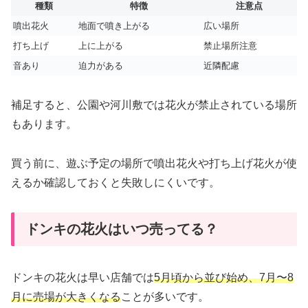
種類
特徴
注意点
噴出花火
地面で噴き上がる
広い場所
打ち上げ
上に上がる
禁止場所注意
音あり
迫力がある
近隣配慮
補足すると、公園や河川敷では花火が禁止されている場所
もあります。
買う前に、遊ぶ予定の場所で噴出花火や打ち上げ花火が使
えるか確認しておくと失敗しにくいです。
ドンキの花火はいつ売ってる？
ドンキの花火は早い店舗では
5月頃から並び始め、7月〜8
月に売場が大きくなる
ことが多いです。