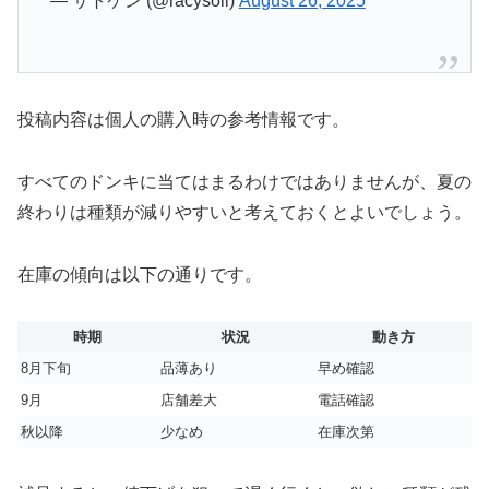
— サトケン (@racysoil)
August 26, 2025
投稿内容は個人の購入時の参考情報です。
すべてのドンキに当てはまるわけではありませんが、夏の
終わりは種類が減りやすいと考えておくとよいでしょう。
在庫の傾向は以下の通りです。
時期
状況
動き方
8月下旬
品薄あり
早め確認
9月
店舗差大
電話確認
秋以降
少なめ
在庫次第