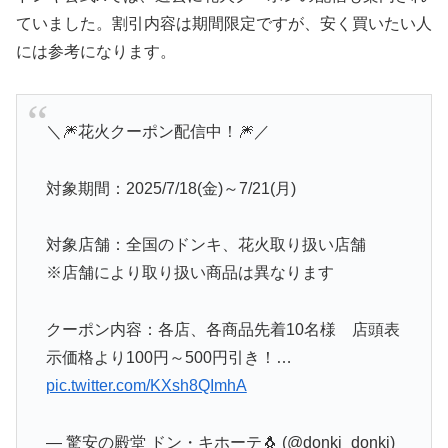
ていました。割引内容は期間限定ですが、安く買いたい人
には参考になります。
＼🎆花火クーポン配信中！🎆／
対象期間：2025/7/18(金)～7/21(月)
対象店舗：全国のドンキ、花火取り扱い店舗
※店舗により取り扱い商品は異なります
クーポン内容：各店、各商品先着10名様 店頭表
示価格より100円～500円引き！…
pic.twitter.com/KXsh8QImhA
— 驚安の殿堂 ドン・キホーテ🐧 (@donki_donki)