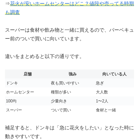
⇒
花火が安いホームセンターはどこ？値段や売ってる時期
も調査
スーパーは食材や飲み物と一緒に買えるので、バーベキュ
ー前のついで買いに向いています。
違いをまとめると以下の通りです。
店舗
強み
向いている人
ドンキ
夜も買いやすい
急ぎ
ホームセンター
種類が多い
大人数
100均
少量向き
1〜2人
スーパー
ついで買い
食材と一緒
補足すると、ドンキは「急に花火をしたい」となった時に
動きやすいです。