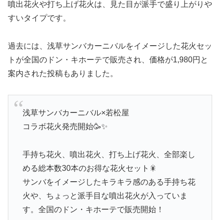
噴出花火や打ち上げ花火は、見た目が派手で盛り上がりや
すいタイプです。
過去には、浅草サンバカーニバルをイメージした花火セッ
トが全国のドン・キホーテで販売され、価格が1,980円と
案内された投稿もありました。
浅草サンバカーニバル×若松屋
コラボ花火発売開始🥳✨
手持ち花火、噴出花火、打ち上げ花火、全部楽し
める総本数30本のお得な花火セット🎇
サンバをイメージしたキラキラ感のある手持ち花
火や、ちょっと派手目な噴出花火が入っていま
す。全国のドン・キホーテで販売開始！