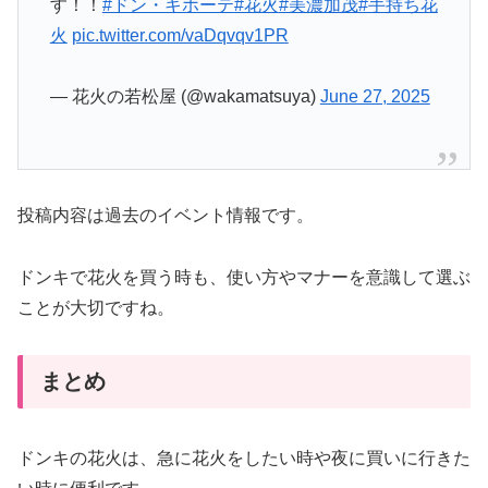
す！！
#ドン・キホーテ
#花火
#美濃加茂
#手持ち花
火
pic.twitter.com/vaDqvqv1PR
— 花火の若松屋 (@wakamatsuya)
June 27, 2025
投稿内容は過去のイベント情報です。
ドンキで花火を買う時も、使い方やマナーを意識して選ぶ
ことが大切ですね。
まとめ
ドンキの花火は、急に花火をしたい時や夜に買いに行きた