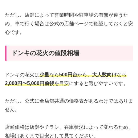
ただし、店舗によって営業時間や駐車場の有無が違うた
め、車で行く場合は公式の店舗ページで確認しておくと安
心です。
ドンキの花火の値段相場
ドンキの花火は
少量
なら
500円台
から、
大人数向け
なら
2,000円〜5,000円前後
を目安
にすると選びやすいです。
ただし、公式に全店舗共通の価格表があるわけではありま
せん。
店頭価格は店舗やチラシ、在庫状況によって変わるため、
相場はあくまで目安として見てください。