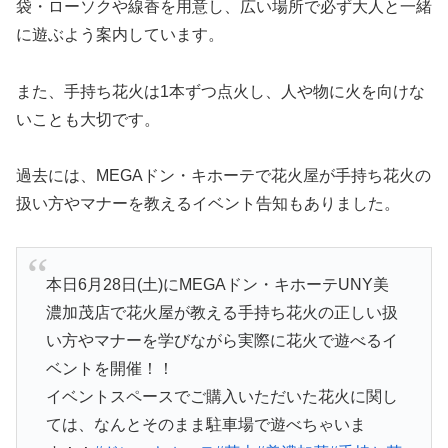
袋・ローソクや線香を用意し、広い場所で必ず大人と一緒
に遊ぶよう案内しています。
また、手持ち花火は1本ずつ点火し、人や物に火を向けな
いことも大切です。
過去には、MEGAドン・キホーテで花火屋が手持ち花火の
扱い方やマナーを教えるイベント告知もありました。
本日6月28日(土)にMEGAドン・キホーテUNY美
濃加茂店で花火屋が教える手持ち花火の正しい扱
い方やマナーを学びながら実際に花火で遊べるイ
ベントを開催！！
イベントスペースでご購入いただいた花火に関し
ては、なんとそのまま駐車場で遊べちゃいま