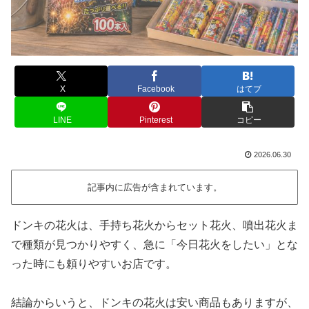
X
Facebook
はてブ
LINE
Pinterest
コピー
2026.06.30
記事内に広告が含まれています。
ドンキの花火は、手持ち花火からセット花火、噴出花火ま
で種類が見つかりやすく、急に「今日花火をしたい」とな
った時にも頼りやすいお店です。
結論からいうと、ドンキの花火は安い商品もありますが、