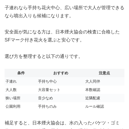
子連れなら手持ち花火中心、広い場所で大人が管理できる
なら噴出入りも候補になります。
安全面が気になる方は、日本煙火協会の検査に合格した
SFマーク付き花火を選ぶと安心です。
選び方を整理すると以下の通りです。
条件
おすすめ
注意点
子連れ
手持ち中心
大人同伴
大人数
大容量セット
本数確認
狭い場所
音少なめ
近隣配慮
公園利用
手持ちのみ
ルール確認
補足すると、日本煙火協会は、水の入ったバケツ・ゴミ