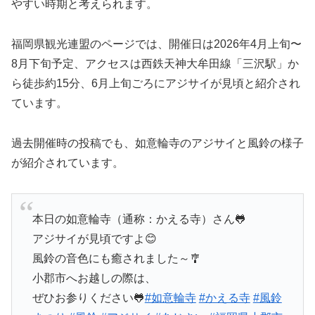
やすい時期と考えられます。
福岡県観光連盟のページでは、開催日は2026年4月上旬〜
8月下旬予定、アクセスは西鉄天神大牟田線「三沢駅」か
ら徒歩約15分、6月上旬ごろにアジサイが見頃と紹介され
ています。
過去開催時の投稿でも、如意輪寺のアジサイと風鈴の様子
が紹介されています。
本日の如意輪寺（通称：かえる寺）さん🐸
アジサイが見頃ですよ😊
風鈴の音色にも癒されました～🎐
小郡市へお越しの際は、
ぜひお参りください🐸
#如意輪寺
#かえる寺
#風鈴