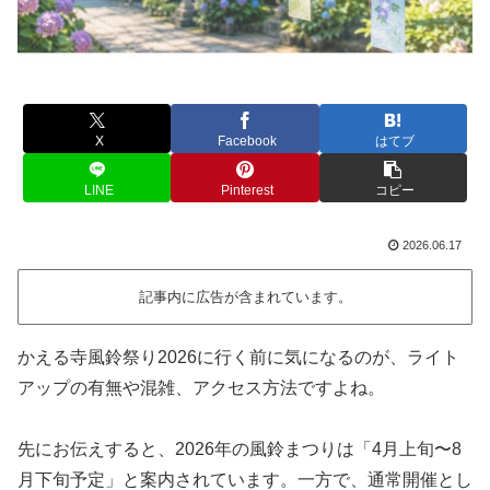
X
Facebook
はてブ
LINE
Pinterest
コピー
2026.06.17
記事内に広告が含まれています。
かえる寺風鈴祭り2026に行く前に気になるのが、ライト
アップの有無や混雑、アクセス方法ですよね。
先にお伝えすると、2026年の風鈴まつりは「4月上旬〜8
月下旬予定」と案内されています。一方で、通常開催とし