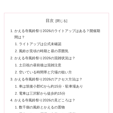
目次
かえる寺風鈴祭り2026のライトアップはある？開催期
間は？
ライトアップは公式未確認
風鈴が見頃の時期と昼の雰囲気
かえる寺風鈴祭り2026の混雑状況は？
土日祝の昼前後は混雑注意
空いている時間帯と穴場の狙い方
かえる寺風鈴祭り2026のアクセス方法は？
車は筑後小郡ICから約15分・駐車場あり
電車は三沢駅から徒歩約15分
かえる寺風鈴祭り2026の見どころは？
数千個の風鈴とかえるの置物