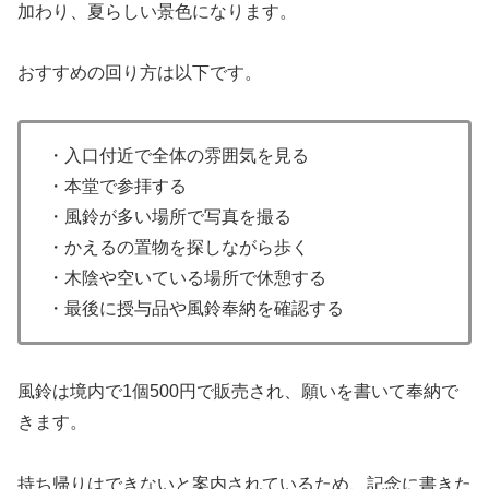
加わり、夏らしい景色になります。
おすすめの回り方は以下です。
・入口付近で全体の雰囲気を見る
・本堂で参拝する
・風鈴が多い場所で写真を撮る
・かえるの置物を探しながら歩く
・木陰や空いている場所で休憩する
・最後に授与品や風鈴奉納を確認する
風鈴は境内で1個500円で販売され、願いを書いて奉納で
きます。
持ち帰りはできないと案内されているため、記念に書きた