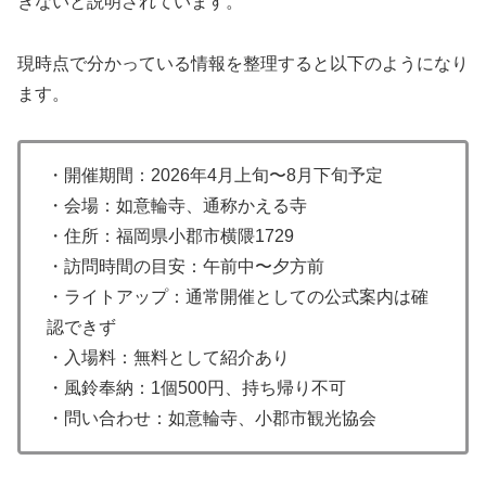
きないと説明されています。
現時点で分かっている情報を整理すると以下のようになり
ます。
・開催期間：2026年4月上旬〜8月下旬予定
・会場：如意輪寺、通称かえる寺
・住所：福岡県小郡市横隈1729
・訪問時間の目安：午前中〜夕方前
・ライトアップ：通常開催としての公式案内は確
認できず
・入場料：無料として紹介あり
・風鈴奉納：1個500円、持ち帰り不可
・問い合わせ：如意輪寺、小郡市観光協会