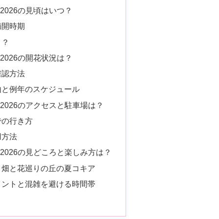
2026の見頃はいつ？
満開時期
く？
2026の開花状況は？
確認方法
由と例年のスケジュール
2026のアクセスと駐車場は？
での行き方
用方法
2026の見どころと楽しみ方は？
り畑と花巡りの丘の夏コキア
イントと混雑を避ける時間帯