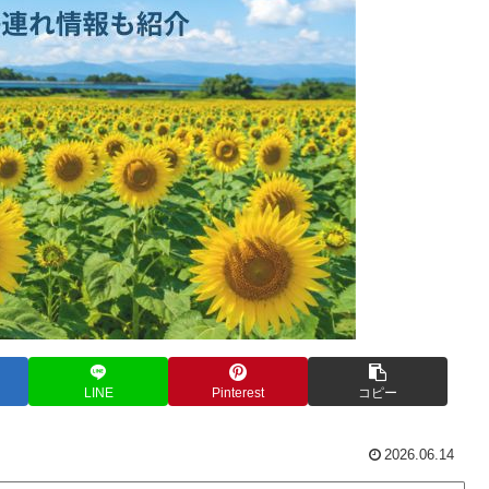
LINE
Pinterest
コピー
2026.06.14