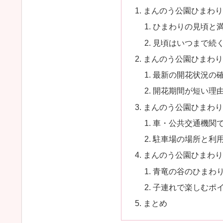
まんのう公園ひまわり
ひまわりの見頃と
見頃はいつまで続
まんのう公園ひまわり
最新の開花状況の
開花期間が短い理
まんのう公園ひまわり
車・公共交通機関
駐車場の場所と利
まんのう公園ひまわり
青竜の谷のひまわ
子連れで楽しむポ
まとめ