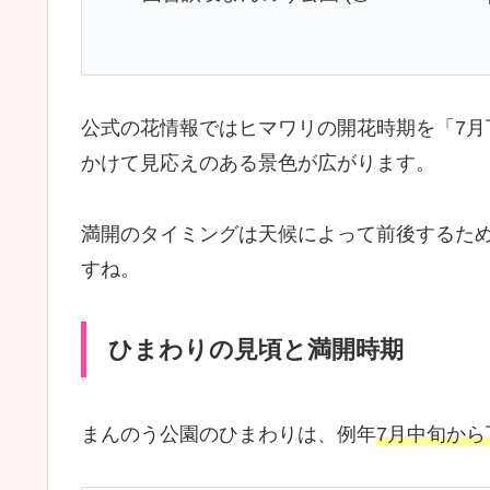
公式の花情報ではヒマワリの開花時期を「7月
かけて見応えのある景色が広がります。
満開のタイミングは天候によって前後するた
すね。
ひまわりの見頃と満開時期
まんのう公園のひまわりは、例年
7月中旬か