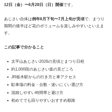
12日（金）〜6月28日（日）開催
です。
あじさい自体は
例年6月下旬〜7月上旬が見頃
で、まつり
期間の後半ほど花のボリュームを楽しみやすいといえま
す。
この記事で分かること
太平山あじさい2026の見頃とまつり日程
約1,000段のあじさい坂の見どころ
JR栃木駅からの行き方と車アクセス
駐車場の料金・台数・迷いにくい選び方
混雑しやすい時間帯と避け方
初めてでも回りやすいおすすめ順路