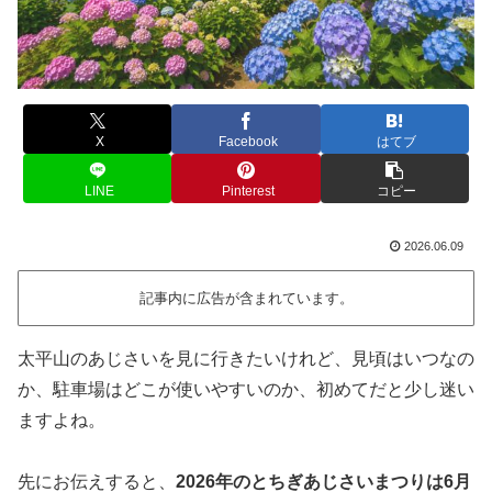
X
Facebook
はてブ
LINE
Pinterest
コピー
2026.06.09
記事内に広告が含まれています。
太平山のあじさいを見に行きたいけれど、見頃はいつなの
か、駐車場はどこが使いやすいのか、初めてだと少し迷い
ますよね。
先にお伝えすると、
2026年のとちぎあじさいまつりは6月