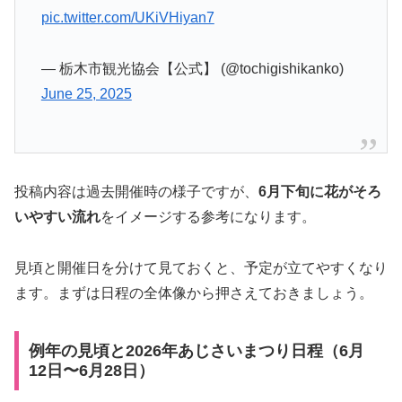
pic.twitter.com/UKiVHiyan7
— 栃木市観光協会【公式】 (@tochigishikanko)
June 25, 2025
投稿内容は過去開催時の様子ですが、
6月下旬に花がそろ
いやすい流れ
をイメージする参考になります。
見頃と開催日を分けて見ておくと、予定が立てやすくなり
ます。まずは日程の全体像から押さえておきましょう。
例年の見頃と2026年あじさいまつり日程（6月
12日〜6月28日）