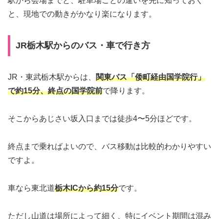
駅から会場までと、駐車場ごとの違いを先に知っておく
と、現地での動きがかなり楽になります。
JR栃木駅からのバス・車で行き方
JR・東武栃木駅からは、
関東バス「倭町経由国学院行」
で約15分、終点の国学院前
で降ります。
そこからあじさい坂入口までは徒歩4〜5分ほどです。
終点まで乗ればよいので、バス移動は比較的わかりやすい
ですよ。
車なら東北道
栃木ICから約15分
です。
ただし山道は場所によって細く、特にイベント期間は混み