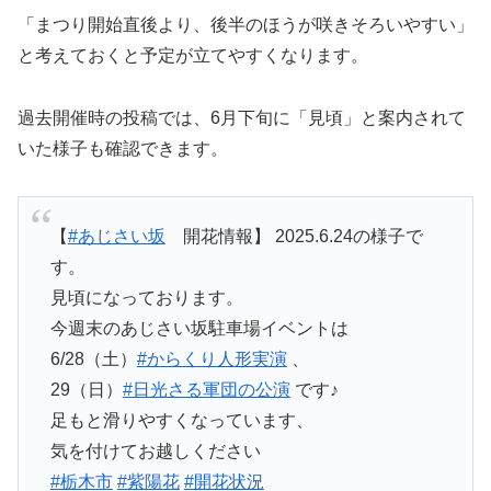
「まつり開始直後より、後半のほうが咲きそろいやすい」
と考えておくと予定が立てやすくなります。
過去開催時の投稿では、6月下旬に「見頃」と案内されて
いた様子も確認できます。
【
#あじさい坂
開花情報】 2025.6.24の様子で
す。
見頃になっております。
今週末のあじさい坂駐車場イベントは
6/28（土）
#からくり人形実演
、
29（日）
#日光さる軍団の公演
です♪
足もと滑りやすくなっています、
気を付けてお越しください
#栃木市
#紫陽花
#開花状況