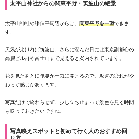
太平山神社からの関東平野・筑波山の絶景
太平山神社や謙信平周辺からは、
関東平野を一望
できま
す。
天気がよければ筑波山、さらに澄んだ日には東京副都心の
高層ビル群や富士山まで見えると案内されています。
花を見たあとに視界が一気に開けるので、坂道の疲れがや
わらぐ感じがあります。
写真だけで終わらせず、少し立ち止まって景色を見る時間
も取っておきたいですね。
写真映えスポットと初めて行く人のおすすめ回
り方