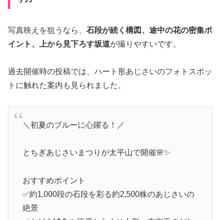
写真映えを狙うなら、
石段が続く構図、途中の花の密集ポ
イント、上から見下ろす坂道
が撮りやすいです。
過去開催時の投稿では、ハート形あじさいのフォトスポッ
トに触れた案内も見られました。
＼初夏のブルーに心躍る！／
とちぎあじさいまつりが太平山で開催🌸✨
おすすめポイント
✅約1,000段の石段を彩る約2,500株のあじさいの
絶景