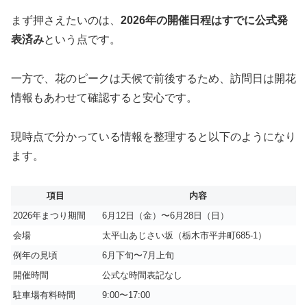
まず押さえたいのは、
2026年の開催日程はすでに公式発
表済み
という点です。
一方で、花のピークは天候で前後するため、訪問日は開花
情報もあわせて確認すると安心です。
現時点で分かっている情報を整理すると以下のようになり
ます。
項目
内容
2026年まつり期間
6月12日（金）〜6月28日（日）
会場
太平山あじさい坂（栃木市平井町685-1）
例年の見頃
6月下旬〜7月上旬
開催時間
公式な時間表記なし
駐車場有料時間
9:00〜17:00