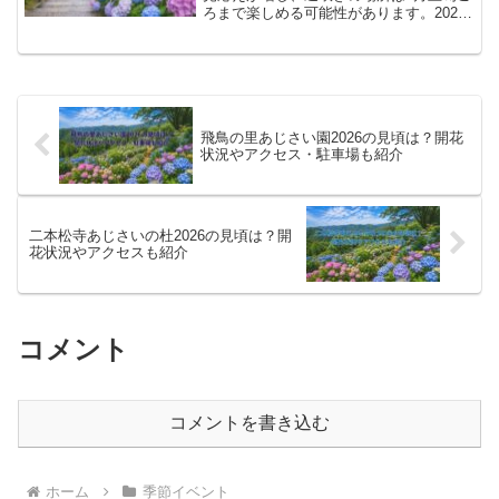
ろまで楽しめる可能性があります。2026
年の「あじさいウイーク」は6月1日〜6月
30日と案内されています。アクセスはタ
クシー中心で、毎月17日のみシャトルバ
スが使え...
飛鳥の里あじさい園2026の見頃は？開花
状況やアクセス・駐車場も紹介
二本松寺あじさいの杜2026の見頃は？開
花状況やアクセスも紹介
コメント
コメントを書き込む
ホーム
季節イベント