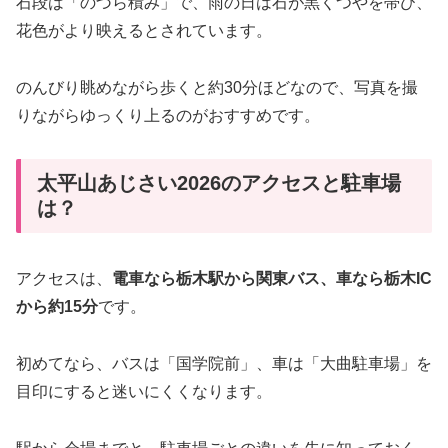
石段は「のづら積み」で、雨の日は石が黒くつやを帯び、
花色がより映えるとされています。
のんびり眺めながら歩くと約30分ほどなので、写真を撮
りながらゆっくり上るのがおすすめです。
太平山あじさい2026のアクセスと駐車場
は？
アクセスは、
電車なら栃木駅から関東バス、車なら栃木IC
から約15分
です。
初めてなら、バスは「国学院前」、車は「大曲駐車場」を
目印にすると迷いにくくなります。