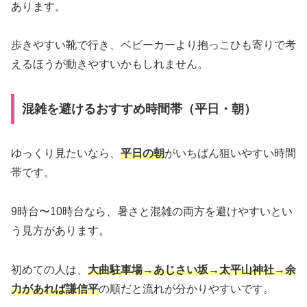
あります。
歩きやすい靴で行き、ベビーカーより抱っこひも寄りで考
えるほうが動きやすいかもしれません。
混雑を避けるおすすめ時間帯（平日・朝）
ゆっくり見たいなら、
平日の朝
がいちばん狙いやすい時間
帯です。
9時台〜10時台なら、暑さと混雑の両方を避けやすいとい
う見方があります。
初めての人は、
大曲駐車場→あじさい坂→太平山神社→余
力があれば謙信平
の順だと流れが分かりやすいです。