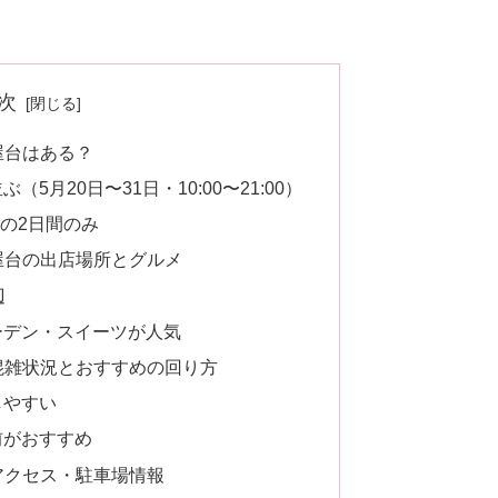
次
屋台はある？
5月20日〜31日・10:00〜21:00）
日の2日間のみ
の屋台の出店場所とグルメ
辺
ーデン・スイーツが人気
の混雑状況とおすすめの回り方
しやすい
前がおすすめ
アクセス・駐車場情報