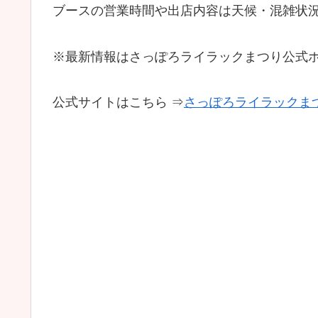
ブースの営業時間や出店内容は天候・混雑状
※最新情報は
さっぽろライラックまつり公式
公式サイトはこちら
⇒
さっぽろライラックま