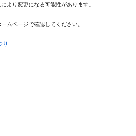
況により変更になる可能性があります。
ホームページ
で確認してください。
つり