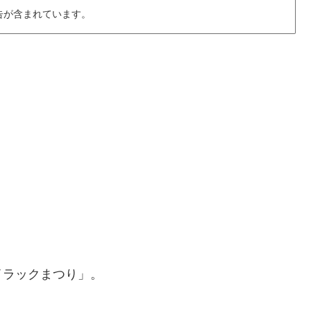
告が含まれています。
イラックまつり」。