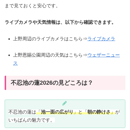
まで見ておくと安心です。
ライブカメラや天気情報は、以下から確認できます。
上野周辺のライブカメラはこちら⇒
ライブカメラ
上野恩賜公園周辺の天気はこちら⇒
ウェザーニュー
ス
不忍池の蓮2026の見どころは？
不忍池の蓮は
「
池一面の広がり
」と「
朝の静けさ
」
が
いちばんの魅力です。