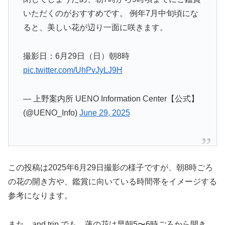
いただくのがおすすめです。 例年7月中旬頃にな
ると、美しい花が辺り一面に咲きます。
撮影日：6月29日（日）朝8時
pic.twitter.com/UhPvJyLJ9H
— 上野案内所 UENO Information Center【公式】
(@UENO_Info)
June 29, 2025
この投稿は2025年6月29日撮影の様子ですが、朝8時ごろ
の花の開き方や、鑑賞に向いている時間帯をイメージする
参考になります。
また、and trip.でも、蓮の花は早朝5〜6時ごろから開き、