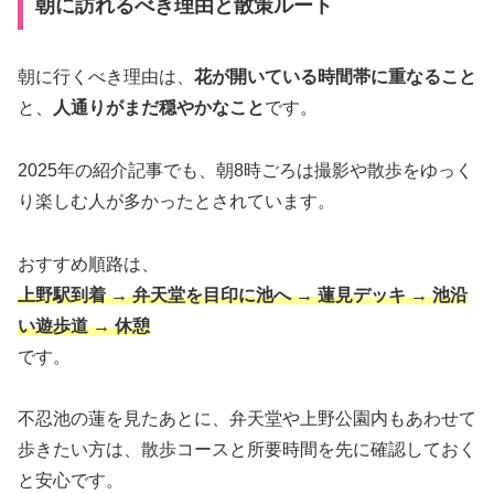
朝に訪れるべき理由と散策ルート
朝に行くべき理由は、
花が開いている時間帯に重なること
と、
人通りがまだ穏やかなこと
です。
2025年の紹介記事でも、朝8時ごろは撮影や散歩をゆっく
り楽しむ人が多かったとされています。
おすすめ順路は、
上野駅到着 → 弁天堂を目印に池へ → 蓮見デッキ → 池沿
い遊歩道 → 休憩
です。
不忍池の蓮を見たあとに、弁天堂や上野公園内もあわせて
歩きたい方は、散歩コースと所要時間を先に確認しておく
と安心です。