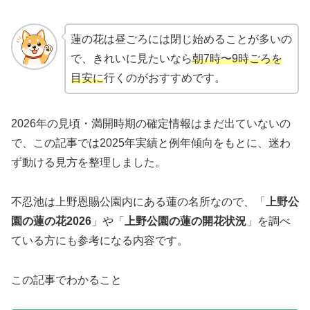
蓮の花は昼ごろには閉じ始めることが多いの
で、きれいに見たいなら
朝7時〜9時ごろを
目安に
行くのがおすすめです。
2026年の見頃・満開時期の確定情報はまだ出ていないの
で、この記事では2025年実績と例年傾向をもとに、迷わ
ず動ける見方を整理しました。
不忍池は上野恩賜公園内にある蓮の名所なので、「
上野公
園の蓮の花2026
」や「
上野公園の蓮の開花状況
」を調べ
ている方にも参考になる内容です。
この記事でわかること