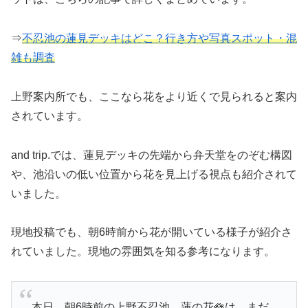
⇒
不忍池の蓮見デッキはどこ？行き方や写真スポット・混
雑も調査
上野案内所でも、ここなら花をより近くで見られると案内
されています。
and trip.では、蓮見デッキの先端から弁天堂をのぞむ構図
や、池沿いの低い位置から花を見上げる視点も紹介されて
いました。
現地投稿でも、朝6時前から花が開いている様子が紹介さ
れていました。現地の雰囲気を知る参考になります。
本日、朝6時前の上野不忍池。蓮の花🪷は、まだ