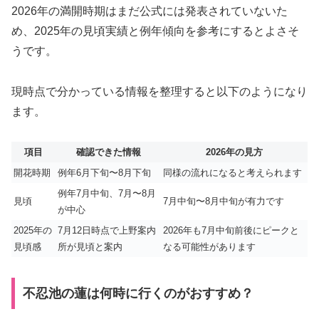
2026年の満開時期はまだ公式には発表されていないた
め、2025年の見頃実績と例年傾向を参考にするとよさそ
うです。
現時点で分かっている情報を整理すると以下のようになり
ます。
項目
確認できた情報
2026年の見方
開花時期
例年6月下旬〜8月下旬
同様の流れになると考えられます
例年7月中旬、7月〜8月
見頃
7月中旬〜8月中旬が有力です
が中心
2025年の
7月12日時点で上野案内
2026年も7月中旬前後にピークと
見頃感
所が見頃と案内
なる可能性があります
不忍池の蓮は何時に行くのがおすすめ？