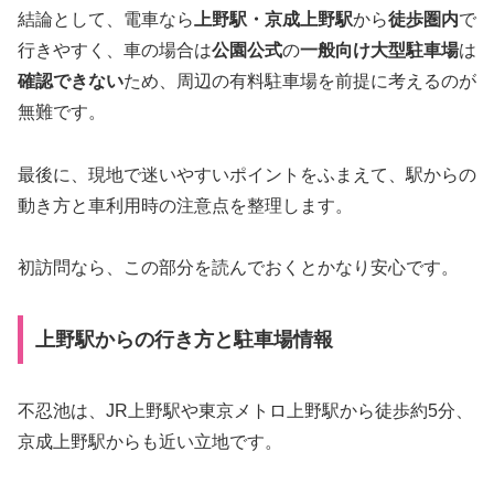
結論として、電車なら
上野駅・京成上野駅
から
徒歩圏内
で
行きやすく、車の場合は
公園公式
の
一般向け大型駐車場
は
確認できない
ため、周辺の有料駐車場を前提に考えるのが
無難です。
最後に、現地で迷いやすいポイントをふまえて、駅からの
動き方と車利用時の注意点を整理します。
初訪問なら、この部分を読んでおくとかなり安心です。
上野駅からの行き方と駐車場情報
不忍池は、JR上野駅や東京メトロ上野駅から徒歩約5分、
京成上野駅からも近い立地です。