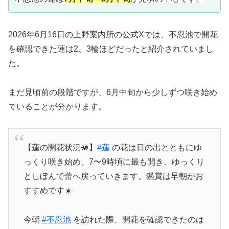
2026年6月16日の上野案内所の公式Xでは、不忍池で開花
を確認できた蓮は2、3輪ほどだったと紹介されていまし
た。
まだ見頃前の段階ですが、6月中旬から少しずつ咲き始め
ていることが分かります。
【蓮の開花状況🪷】
#蓮
の花は日の出とともにゆ
っくり咲き始め、7〜9時頃に最も開き、ゆっくり
としぼんで蕾へ戻っていきます。鑑賞は早朝がお
すすめです☀️
今朝
#不忍池
を訪れた際、開花を確認できたのは