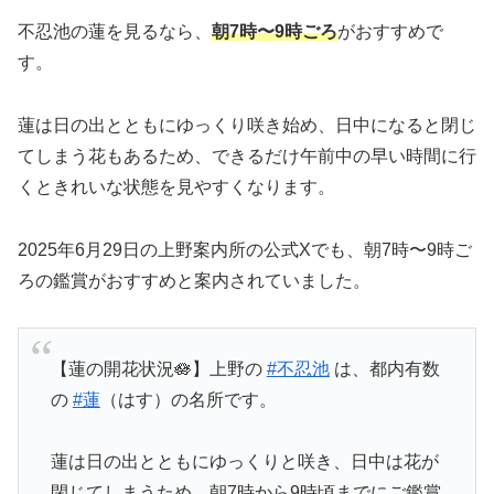
不忍池の蓮を見るなら、
朝7時〜9時ごろ
がおすすめで
す。
蓮は日の出とともにゆっくり咲き始め、日中になると閉じ
てしまう花もあるため、できるだけ午前中の早い時間に行
くときれいな状態を見やすくなります。
2025年6月29日の上野案内所の公式Xでも、朝7時〜9時ご
ろの鑑賞がおすすめと案内されていました。
【蓮の開花状況🪷】上野の
#不忍池
は、都内有数
の
#蓮
（はす）の名所です。
蓮は日の出とともにゆっくりと咲き、日中は花が
閉じてしまうため、朝7時から9時頃までにご鑑賞