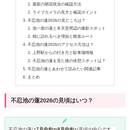
最新の開花状況の確認方法
ライブカメラの見方と確認ポイント
不忍池の蓮2026の見どころは？
池一面の蓮と弁天堂周辺の撮影スポット
朝に訪れるべき理由と散策ルート
不忍池の蓮2026のアクセス方法は？
上野駅からの行き方と駐車場情報
不忍池の蓮を見た後の休憩スポットは？
不忍池の蓮とあわせて読みたい関連記事
まとめ
不忍池の蓮2026の見頃はいつ？
不忍池の蓮は
7月中旬〜8月中旬
が見頃の中心です。