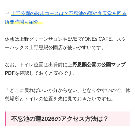
⇒
上野公園の散歩コースは？不忍池の蓮や弁天堂を回る
所要時間も紹介！
休憩は上野グリーンサロンやEVERYONEs CAFE、スタ
ーバックス上野恩賜公園店が使いやすいです。
なお、トイレ位置は出発前に
上野恩賜公園の公園マップ
PDF
を確認しておくと安心です。
「どこに戻ればいいか分からない」となりやすいので、休
憩場所とトイレの位置を先に見ておきたいですね。
不忍池の蓮2026のアクセス方法は？