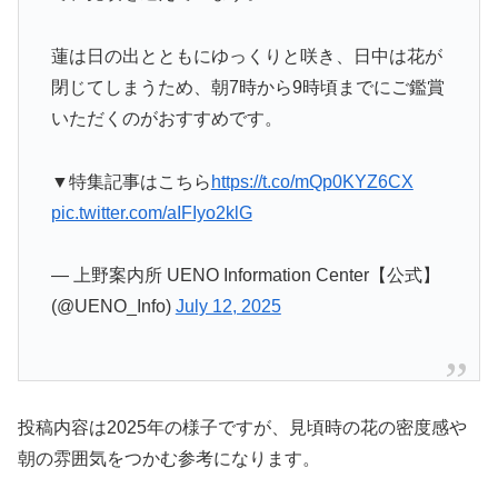
蓮は日の出とともにゆっくりと咲き、日中は花が
閉じてしまうため、朝7時から9時頃までにご鑑賞
いただくのがおすすめです。
▼特集記事はこちら
https://t.co/mQp0KYZ6CX
pic.twitter.com/aIFIyo2klG
— 上野案内所 UENO Information Center【公式】
(@UENO_Info)
July 12, 2025
投稿内容は2025年の様子ですが、見頃時の花の密度感や
朝の雰囲気をつかむ参考になります。