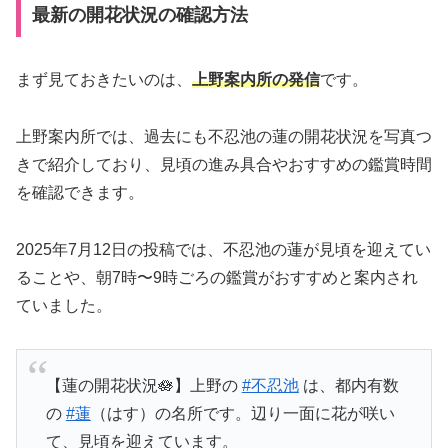
最新の開花状況の確認方法
まず見ておきたいのは、
上野案内所の発信
です。
上野案内所では、過去にも不忍池の蓮の開花状況を写真つ
きで紹介しており、見頃の進み具合やおすすめの鑑賞時間
を確認できます。
2025年7月12日の投稿では、不忍池の蓮が見頃を迎えてい
ることや、朝7時〜9時ごろの鑑賞がおすすめと案内され
ていました。
【蓮の開花状況🪷】上野の
#不忍池
は、都内有数
の
#蓮
（はす）の名所です。辺り一面に花が咲い
て、見頃を迎えています。