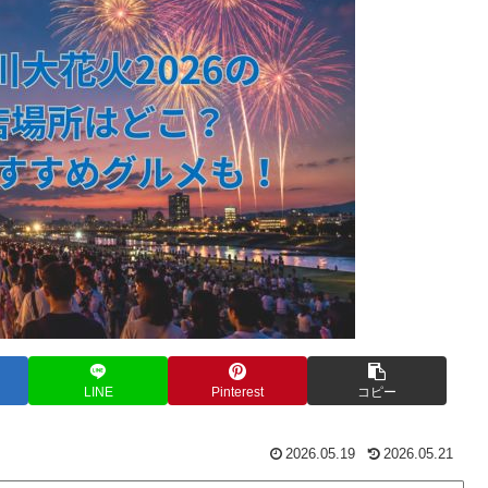
LINE
Pinterest
コピー
2026.05.19
2026.05.21