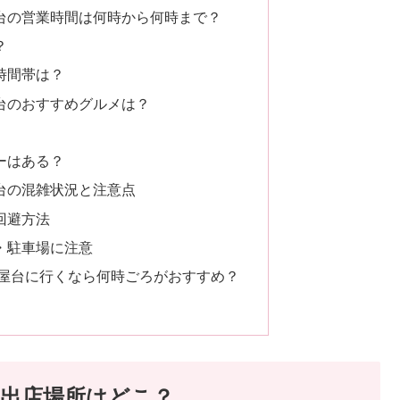
屋台の営業時間は何時から何時まで？
？
時間帯は？
屋台のおすすめグルメは？
ーはある？
屋台の混雑状況と注意点
回避方法
・駐車場に注意
6屋台に行くなら何時ごろがおすすめ？
の出店場所はどこ？