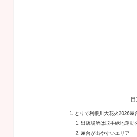
目
とりで利根川大花火2026
出店場所は取手緑地運動
屋台が出やすいエリア