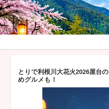
とりで利根川大花火2026屋台
めグルメも！