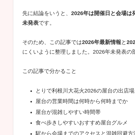
先に結論をいうと、
2026年は開催日と会場は
未発表
です。
そのため、この記事では
2026年最新情報
と
2
にくいように整理しました。2026年未発表の
この記事で分かること
とりで利根川大花火2026の屋台の出店場
屋台の営業時間は何時から何時までか
屋台が混雑しやすい時間帯
食べ歩きしやすいおすすめ屋台グルメ
駅から会場までのアクセスと混雑回避方