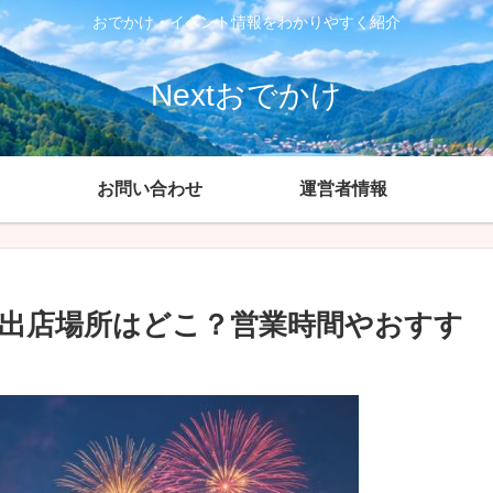
おでかけ・イベント情報をわかりやすく紹介
Nextおでかけ
お問い合わせ
運営者情報
の出店場所はどこ？営業時間やおすす