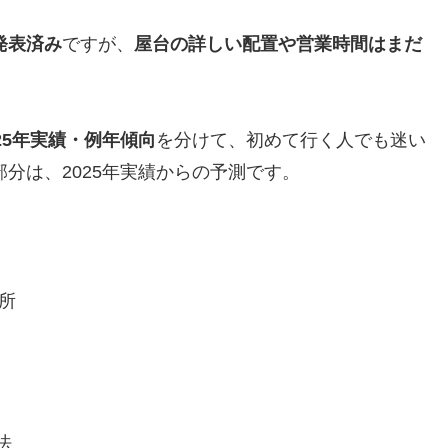
発表済み
ですが、
屋台の詳しい配置や営業時間はまだ
025年実績・例年傾向
を分けて、初めて行く人でも迷い
部分は、2025年実績からの予測です。
所
法