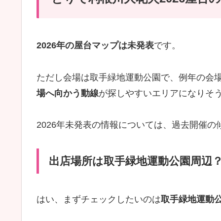
2026年の屋台マップは未発表
です。
ただし会場は取手緑地運動公園で、例年の会
場へ向かう動線
が探しやすいエリアになりそ
2026年未発表の情報については、過去開催
出店場所は取手緑地運動公園周辺
はい、まずチェックしたいのは
取手緑地運動