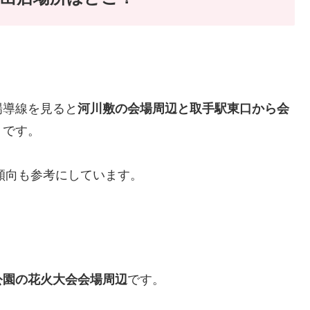
場導線を見ると
河川敷の会場周辺と取手駅東口から会
うです。
の傾向も参考にしています。
？
公園の花火大会会場周辺
です。