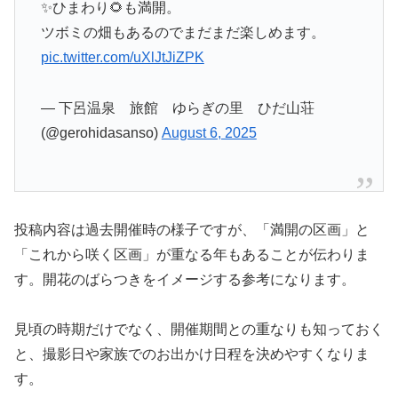
✨ひまわり🌻も満開。
ツボミの畑もあるのでまだまだ楽しめます。
pic.twitter.com/uXlJtJiZPK
— 下呂温泉 旅館 ゆらぎの里 ひだ山荘
(@gerohidasanso)
August 6, 2025
投稿内容は過去開催時の様子ですが、「満開の区画」と
「これから咲く区画」が重なる年もあることが伝わりま
す。開花のばらつきをイメージする参考になります。
見頃の時期だけでなく、開催期間との重なりも知っておく
と、撮影日や家族でのお出かけ日程を決めやすくなりま
す。