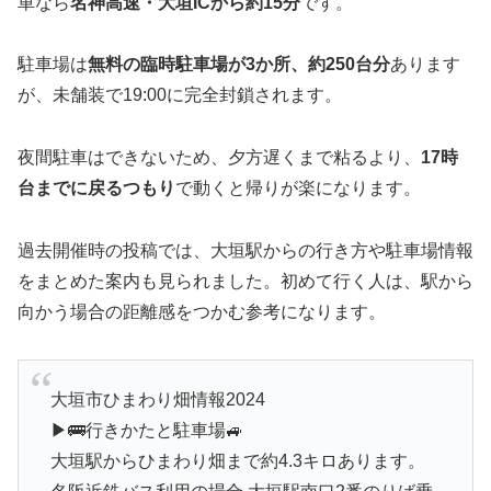
車なら
名神高速・大垣ICから約15分
です。
駐車場は
無料の臨時駐車場が3か所、約250台分
あります
が、未舗装で19:00に完全封鎖されます。
夜間駐車はできないため、夕方遅くまで粘るより、
17時
台までに戻るつもり
で動くと帰りが楽になります。
過去開催時の投稿では、大垣駅からの行き方や駐車場情報
をまとめた案内も見られました。初めて行く人は、駅から
向かう場合の距離感をつかむ参考になります。
大垣市ひまわり畑情報2024
▶︎🚌行きかたと駐車場🚙
大垣駅からひまわり畑まで約4.3キロあります。