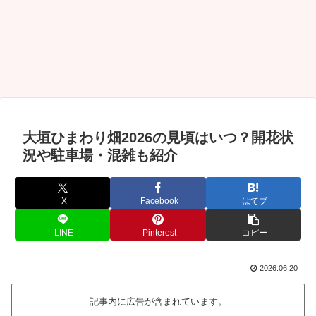
大垣ひまわり畑2026の見頃はいつ？開花状
況や駐車場・混雑も紹介
X
Facebook
はてブ
LINE
Pinterest
コピー
2026.06.20
記事内に広告が含まれています。