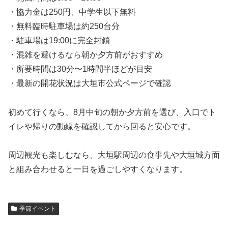
・協力金は250円、中学生以下無料
・無料臨時駐車場は約250台分
・駐車場は19:00に完全封鎖
・混雑を避けるなら朝か夕方前がおすすめ
・所要時間は30分〜1時間半ほどが目安
・最新の開花状況は大垣市公式ページで確認
初めて行くなら、8月中旬の朝か夕方前を選び、入口でト
イレや帰りの動線を確認してから回ると安心です。
周辺観光も楽しむなら、大垣駅周辺の食事先や大垣城方面
と組み合わせると一日を過ごしやすくなります。
季節イベント