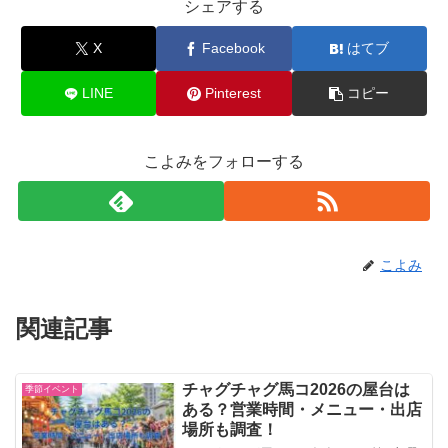
シェアする
X
Facebook
はてブ
LINE
Pinterest
コピー
こよみをフォローする
こよみ
関連記事
チャグチャグ馬コ2026の屋台は
季節イベント
ある？営業時間・メニュー・出店
場所も調査！