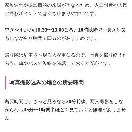
家族連れや撮影目的の来場が重なるため、入口付近や人気
の撮影ポイントでは立ち止まりやすいです。
空きやすいのは
8:30〜10:00ごろ
と
16時以降
で、暑さ対策
もしながら短時間で回るのがおすすめです。
帰り際は駐車場へ戻る人が重なるので、写真を撮り終えた
ら先に車やバスの動線を確認しておくと安心です。
写真撮影込みの場合の所要時間
所要時間は、さっと見るなら
30分前後
、写真撮影をしな
がらなら
45分〜1時間半ほど
を見ておくと無理がありませ
ん。