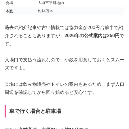
会場
大垣市平町地内
本数
約14万本
過去の紹介記事や古い情報では協力金が200円台前半で紹
介されることもありますが、
2026年の公式案内は250円
で
す。
入場口で支払う流れなので、小銭を用意しておくとスムー
ズですよ。
会場には飲み物販売やトイレの案内もあるため、まず入口
周辺を確認してから回り始めると安心です。
車で行く場合と駐車場