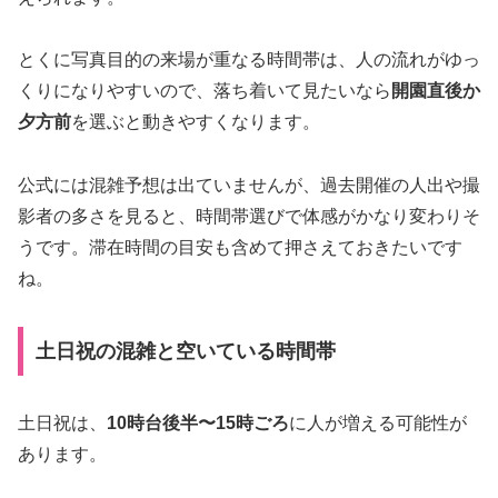
とくに写真目的の来場が重なる時間帯は、人の流れがゆっ
くりになりやすいので、落ち着いて見たいなら
開園直後か
夕方前
を選ぶと動きやすくなります。
公式には混雑予想は出ていませんが、過去開催の人出や撮
影者の多さを見ると、時間帯選びで体感がかなり変わりそ
うです。滞在時間の目安も含めて押さえておきたいです
ね。
土日祝の混雑と空いている時間帯
土日祝は、
10時台後半〜15時ごろ
に人が増える可能性が
あります。