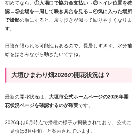
初めてなら、
①入場口で協力金支払い→②トイレ位置を確
認→③会場を一周して咲き具合を見る→④気に入った場所
で撮影
の順にすると、戻り歩きが減って回りやすくなりま
す。
日陰が限られる可能性もあるので、長居しすぎず、水分補
給をはさみながら動きたいですね。
大垣ひまわり畑2026の開花状況は？
最新の開花状況は、
大垣市公式ホームページの2026年開
花状況ページを確認するのが確実
です。
2026年は6月時点で播種の様子が掲載されており、公式に
「見頃は8月中旬」と案内されています。