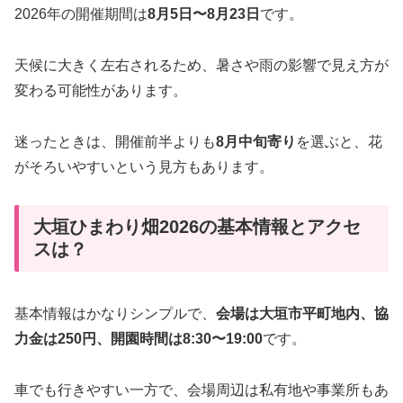
2026年の開催期間は
8月5日〜8月23日
です。
天候に大きく左右されるため、暑さや雨の影響で見え方が
変わる可能性があります。
迷ったときは、開催前半よりも
8月中旬寄り
を選ぶと、花
がそろいやすいという見方もあります。
大垣ひまわり畑2026の基本情報とアクセ
スは？
基本情報はかなりシンプルで、
会場は大垣市平町地内、協
力金は250円、開園時間は8:30〜19:00
です。
車でも行きやすい一方で、会場周辺は私有地や事業所もあ