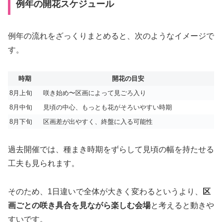
例年の開花スケジュール
例年の流れをざっくりまとめると、次のようなイメージで
す。
時期
開花の目安
8月上旬
咲き始め〜区画によって見ごろ入り
8月中旬
見頃の中心、もっとも花がそろいやすい時期
8月下旬
区画差が出やすく、終盤に入る可能性
過去開催では、種まき時期をずらして見頃の幅を持たせる
工夫も見られます。
そのため、1日違いで全体が大きく変わるというより、
区
画ごとの咲き具合を見ながら楽しむ会場
と考えると動きや
すいです。