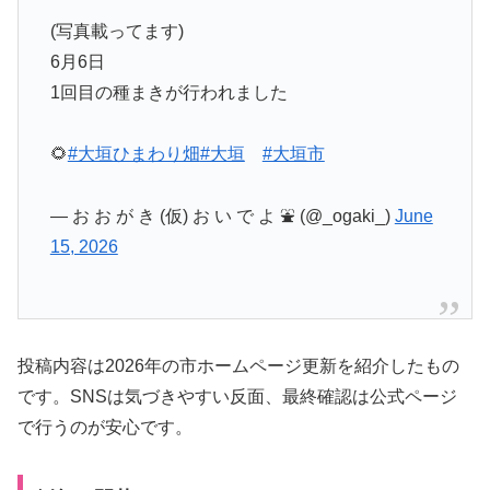
(写真載ってます)
6月6日
1回目の種まきが行われました
🌻
#大垣ひまわり畑
#大垣
#大垣市
— お お が き (仮) お い で よ ⛲ (@_ogaki_)
June
15, 2026
投稿内容は2026年の市ホームページ更新を紹介したもの
です。SNSは気づきやすい反面、最終確認は公式ページ
で行うのが安心です。