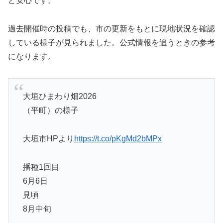
と安心です。
過去開催時の投稿でも、市の更新をもとに現地状況を確認
している様子が見られました。公式情報を追うときの参考
になります。
大垣ひまわり畑2026
（平町）の様子
大垣市HPより
https://t.co/pKgMd2bMPx
播種1回目
6月6日
見頃
8月中旬