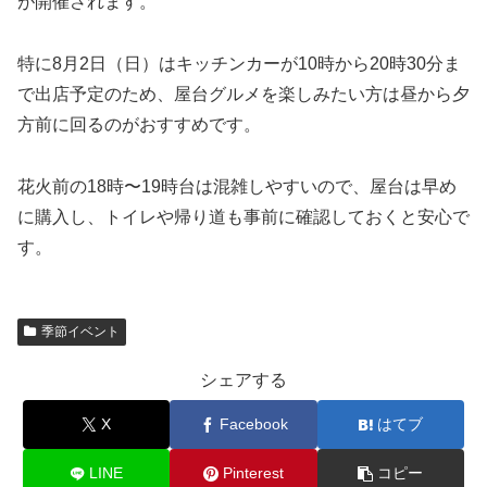
が開催されます。
特に8月2日（日）はキッチンカーが10時から20時30分ま
で出店予定のため、屋台グルメを楽しみたい方は昼から夕
方前に回るのがおすすめです。
花火前の18時〜19時台は混雑しやすいので、屋台は早め
に購入し、トイレや帰り道も事前に確認しておくと安心で
す。
季節イベント
シェアする
X
Facebook
はてブ
LINE
Pinterest
コピー