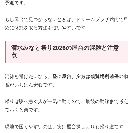
予測
です。
もし屋台で見つからないときは、ドリームプラザ館内で早
めに休憩を取る方法も使いやすいです。
清水みなと祭り2026の屋台の混雑と注意
点
混雑を避けたいなら、
昼に屋台、夕方は観覧場所確保
の順
番がいちばん安心です。
帰りは駅へ急ぐ人が一気に動くので、最後の動線まで考え
ておくと楽です。
現地で困りやすいのは、実は屋台探しよりも帰り道です。