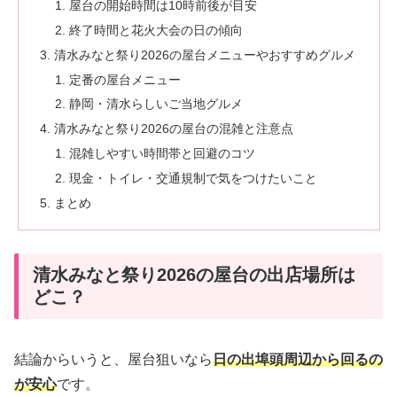
屋台の開始時間は10時前後が目安
終了時間と花火大会の日の傾向
清水みなと祭り2026の屋台メニューやおすすめグルメ
定番の屋台メニュー
静岡・清水らしいご当地グルメ
清水みなと祭り2026の屋台の混雑と注意点
混雑しやすい時間帯と回避のコツ
現金・トイレ・交通規制で気をつけたいこと
まとめ
清水みなと祭り2026の屋台の出店場所は
どこ？
結論からいうと、屋台狙いなら
日の出埠頭周辺から回るの
が安心
です。