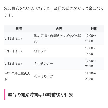
先に目安をつかんでおくと、当日の動きがぐっと楽になり
ます。
日程
内容
時間
海の広場・自衛隊グッズなどの販
10:00〜
8月1日（土）
売
15:00
10:00〜
8月2日（日）
軽トラ市
14:00
10:00〜
8月2日（日）
キッチンカー
20:30
2026年海上花火大
19:30〜
花火打ち上げ
会
20:30
屋台の開始時間は10時前後が目安