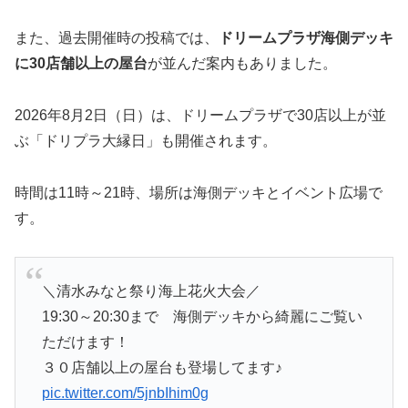
また、過去開催時の投稿では、
ドリームプラザ海側デッキ
に30店舗以上の屋台
が並んだ案内もありました。
2026年8月2日（日）は、ドリームプラザで30店以上が並
ぶ「ドリプラ大縁日」も開催されます。
時間は11時～21時、場所は海側デッキとイベント広場で
す。
＼清水みなと祭り海上花火大会／
19:30～20:30まで 海側デッキから綺麗にご覧い
ただけます！
３０店舗以上の屋台も登場してます♪
pic.twitter.com/5jnbIhim0g