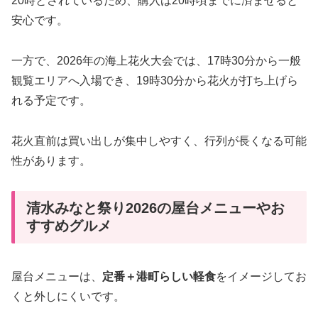
20時とされているため、購入は20時頃までに済ませると
安心です。
一方で、2026年の海上花火大会では、17時30分から一般
観覧エリアへ入場でき、19時30分から花火が打ち上げら
れる予定です。
花火直前は買い出しが集中しやすく、行列が長くなる可能
性があります。
清水みなと祭り2026の屋台メニューやお
すすめグルメ
屋台メニューは、
定番＋港町らしい軽食
をイメージしてお
くと外しにくいです。