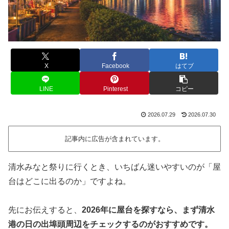
X
Facebook
はてブ
LINE
Pinterest
コピー
2026.07.29
2026.07.30
記事内に広告が含まれています。
清水みなと祭りに行くとき、いちばん迷いやすいのが「屋
台はどこに出るのか」ですよね。
先にお伝えすると、
2026年に屋台を探すなら、まず清水
港の日の出埠頭周辺をチェックするのがおすすめです。