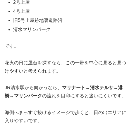
2号上屋
4号上屋
旧5号上屋跡地裏道路沿
清水マリンパーク
です。
花火の日に屋台を探すなら、この一帯を中心に見ると見つ
けやすいと考えられます。
JR清水駅から向かうなら、
マリナート→清水テルサ→港
橋→マリンパーク
の流れを目印にすると迷いにくいです。
海側へまっすぐ抜けるイメージで歩くと、日の出エリアに
入りやすいです。