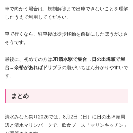
車で向かう場合は、規制解除まで出庫できないことを理解
したうえで利用してください。
車で行くなら、駐車後は徒歩移動を前提にしたほうがよさ
そうです。
最後に、初めての方は
JR清水駅で集合→日の出埠頭で屋
台→余裕があればドリプラ
の順がいちばん分かりやすいで
す。
まとめ
清水みなと祭り2026では、8月2日（日）に日の出埠頭周
辺と清水マリンパークで、飲食ブース「マリンキッチン」