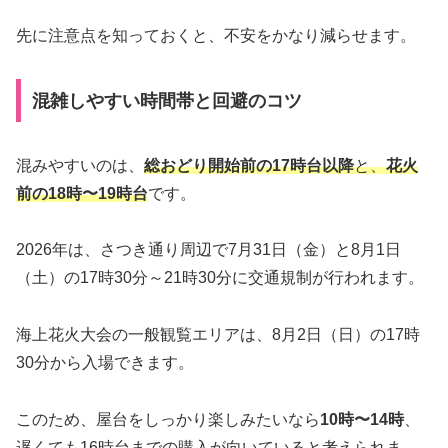
先に注意点を知っておくと、不安をかなり減らせます。
混雑しやすい時間帯と回避のコツ
混みやすいのは、
総おどり開始前の17時台以降
と、
花火
前の18時〜19時台
です。
2026年は、さつき通り周辺で7月31日（金）と8月1日
（土）の17時30分～21時30分に交通規制が行われます。
海上花火大会の一般観覧エリアは、8月2日（日）の17時
30分から入場できます。
このため、屋台をしっかり楽しみたいなら
10時〜14時
、
遅くても16時台までの購入が向いていると考えられま